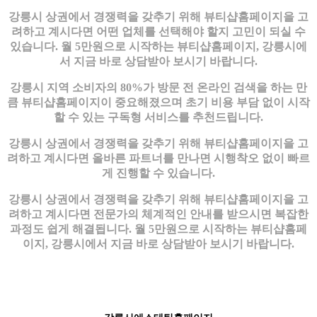
강릉시 상권에서 경쟁력을 갖추기 위해 뷰티샵홈페이지을 고
려하고 계시다면 어떤 업체를 선택해야 할지 고민이 되실 수
있습니다. 월 5만원으로 시작하는 뷰티샵홈페이지, 강릉시에
서 지금 바로 상담받아 보시기 바랍니다.
강릉시 지역 소비자의 80%가 방문 전 온라인 검색을 하는 만
큼 뷰티샵홈페이지이 중요해졌으며 초기 비용 부담 없이 시작
할 수 있는 구독형 서비스를 추천드립니다.
강릉시 상권에서 경쟁력을 갖추기 위해 뷰티샵홈페이지을 고
려하고 계시다면 올바른 파트너를 만나면 시행착오 없이 빠르
게 진행할 수 있습니다.
강릉시 상권에서 경쟁력을 갖추기 위해 뷰티샵홈페이지을 고
려하고 계시다면 전문가의 체계적인 안내를 받으시면 복잡한
과정도 쉽게 해결됩니다. 월 5만원으로 시작하는 뷰티샵홈페
이지, 강릉시에서 지금 바로 상담받아 보시기 바랍니다.