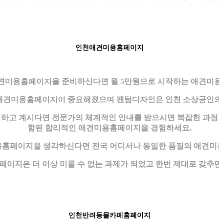
인천애견미용홈페이지
애견미용홈페이지을 준비하신다면 월 5만원으로 시작하는 애견미용
만큼 애견미용홈페이지이 중요해졌으며 팬텀디자인은 인천 소상공인
고 계시다면 전문가의 체계적인 안내를 받으시면 복잡한 과정도
함된 합리적인 애견미용홈페이지을 경험하세요.
용홈페이지을 생각하신다면 전국 어디서나 동일한 품질의 애견미
이지은 더 이상 미룰 수 없는 과제가 되었고 한번 제대로 갖추면
인천반려동물카페홈페이지