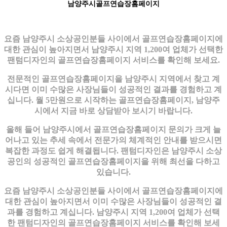
남양주시골프연습장홈페이지
요즘 남양주시 소상공인분들 사이에서 골프연습장홈페이지에
대한 관심이 높아지면서 남양주시 지역 1,200여 업체가 선택한
팬텀디자인의 골프연습장홈페이지 서비스를 확인해 보세요.
전문적인 골프연습장홈페이지을 남양주시 지역에서 찾고 계
시다면 이미 수많은 사장님들이 성공적인 결과를 경험하고 계
십니다. 월 5만원으로 시작하는 골프연습장홈페이지, 남양주
시에서 지금 바로 상담받아 보시기 바랍니다.
올해 들어 남양주시에서 골프연습장홈페이지 문의가 크게 늘
어나고 있는 추세 속에서 전문가의 체계적인 안내를 받으시면
복잡한 과정도 쉽게 해결됩니다. 팬텀디자인은 남양주시 소상
공인의 성공적인 골프연습장홈페이지을 위해 최선을 다하고
있습니다.
요즘 남양주시 소상공인분들 사이에서 골프연습장홈페이지에
대한 관심이 높아지면서 이미 수많은 사장님들이 성공적인 결
과를 경험하고 계십니다. 남양주시 지역 1,200여 업체가 선택
한 팬텀디자인의 골프연습장홈페이지 서비스를 확인해 보세