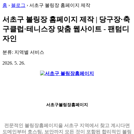
홈
›
블로그
›
서초구 볼링장 홈페이지 제작
서초구 볼링장 홈페이지 제작 | 당구장·축
구클럽·테니스장 맞춤 웹사이트 - 팬텀디
자인
분류: 지역별 서비스
2026. 5. 26.
서초구볼링장홈페이지
전문적인 볼링장홈페이지을 서초구 지역에서 찾고 계시다면
도메인부터 호스팅, 보안까지 모든 것이 포함된 합리적인 볼링