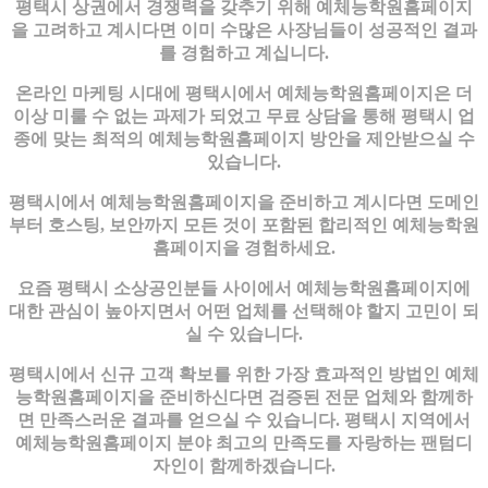
평택시 상권에서 경쟁력을 갖추기 위해 예체능학원홈페이지
을 고려하고 계시다면 이미 수많은 사장님들이 성공적인 결과
를 경험하고 계십니다.
온라인 마케팅 시대에 평택시에서 예체능학원홈페이지은 더
이상 미룰 수 없는 과제가 되었고 무료 상담을 통해 평택시 업
종에 맞는 최적의 예체능학원홈페이지 방안을 제안받으실 수
있습니다.
평택시에서 예체능학원홈페이지을 준비하고 계시다면 도메인
부터 호스팅, 보안까지 모든 것이 포함된 합리적인 예체능학원
홈페이지을 경험하세요.
요즘 평택시 소상공인분들 사이에서 예체능학원홈페이지에
대한 관심이 높아지면서 어떤 업체를 선택해야 할지 고민이 되
실 수 있습니다.
평택시에서 신규 고객 확보를 위한 가장 효과적인 방법인 예체
능학원홈페이지을 준비하신다면 검증된 전문 업체와 함께하
면 만족스러운 결과를 얻으실 수 있습니다. 평택시 지역에서
예체능학원홈페이지 분야 최고의 만족도를 자랑하는 팬텀디
자인이 함께하겠습니다.