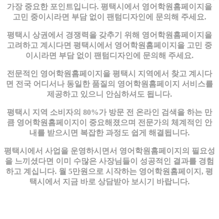
가장 중요한 포인트입니다. 평택시에서 영어학원홈페이지을
고민 중이시라면 부담 없이 팬텀디자인에 문의해 주세요.
평택시 상권에서 경쟁력을 갖추기 위해 영어학원홈페이지을
고려하고 계시다면 평택시에서 영어학원홈페이지을 고민 중
이시라면 부담 없이 팬텀디자인에 문의해 주세요.
전문적인 영어학원홈페이지을 평택시 지역에서 찾고 계시다
면 전국 어디서나 동일한 품질의 영어학원홈페이지 서비스를
제공하고 있으니 안심하셔도 됩니다.
평택시 지역 소비자의 80%가 방문 전 온라인 검색을 하는 만
큼 영어학원홈페이지이 중요해졌으며 전문가의 체계적인 안
내를 받으시면 복잡한 과정도 쉽게 해결됩니다.
평택시에서 사업을 운영하시면서 영어학원홈페이지의 필요성
을 느끼셨다면 이미 수많은 사장님들이 성공적인 결과를 경험
하고 계십니다. 월 5만원으로 시작하는 영어학원홈페이지, 평
택시에서 지금 바로 상담받아 보시기 바랍니다.