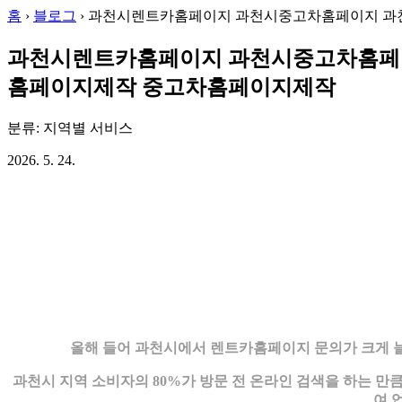
홈
›
블로그
›
과천시렌트카홈페이지 과천시중고차홈페이지 과
과천시렌트카홈페이지 과천시중고차홈페
홈페이지제작 중고차홈페이지제작
분류: 지역별 서비스
2026. 5. 24.
올해 들어 과천시에서 렌트카홈페이지 문의가 크게 늘
과천시 지역 소비자의 80%가 방문 전 온라인 검색을 하는 만
여 