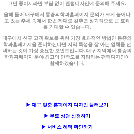
고민 중이시라면 부담 없이 팬텀디자인에 문의해 주세요.
올해 들어 대구에서 통증의학과홈페이지 문의가 크게 늘어나
고 있는 추세 속에서 한번 제대로 갖추면 장기적으로 큰 효과
를 기대할 수 있습니다.
대구에서 신규 고객 확보를 위한 가장 효과적인 방법인 통증의
학과홈페이지을 준비하신다면 지역 특성을 잘 아는 업체를 선
택하는 것이 가장 중요한 포인트입니다. 대구 지역에서 통증의
학과홈페이지 분야 최고의 만족도를 자랑하는 팬텀디자인이
함께하겠습니다.
▶ 대구 맞춤 홈페이지 디자인 둘러보기
▶ 무료 상담 신청하기
▶ 서비스 혜택 확인하기