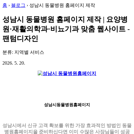
홈
›
블로그
›
성남시 동물병원 홈페이지 제작
성남시 동물병원 홈페이지 제작 | 요양병
원·재활의학과·비뇨기과 맞춤 웹사이트 -
팬텀디자인
분류: 지역별 서비스
2026. 5. 20.
성남시동물병원홈페이지
성남시에서 신규 고객 확보를 위한 가장 효과적인 방법인 동물
병원홈페이지을 준비하신다면 이미 수많은 사장님들이 성공