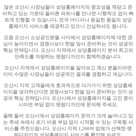
많은 오산시 사장님들이 성당홈페이지의 중요성을 깨닫고 준
비하고 있는 가운데 올바른 파트너를 만나면 시행착오 없이 빠
르게 진행할 수 있습니다. 전국 어디서나 동일한 품질의 성당
홈페이지 서비스를 제공하고 있으니 안심하셔도 됩니다.
요즘 오산시 소상공인분들 사이에서 성당홈페이지에 대한 관
심이 높아지면서 경쟁사보다 한발 앞서 준비하는 것이 성공의
핵심 전략입니다. 오산시 지역에서 성당홈페이지 분야 최고의
만족도를 자랑하는 팬텀디자인이 함께하겠습니다.
오산시 지역에서 성당홈페이지을 알아보고 계신 분들이라면
이미 수많은 사장님들이 성공적인 결과를 경험하고 계십니다.
오산시 지역 고객들에게 효과적으로 다가가기 위한 성당홈페
이지을 생각하신다면 경쟁사보다 한발 앞서 준비하는 것이 성
공의 핵심 전략입니다. 오산시에서 성당홈페이지을 고민 중이
시라면 부담 없이 팬텀디자인에 문의해 주세요.
올해 들어 오산시에서 성당홈페이지 문의가 크게 늘어나고 있
는 추세 속에서 초기 비용 부담 없이 시작할 수 있는 구독형 서
비스를 추천드립니다. 오산시 지역 1,200여 업체가 선택한 팬
텀디자인의 성당홈페이지 서비스를 확인해 보세요.