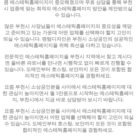
큼 에스테틱홈페이지이 중요해졌으며 무료 상담을 통해 부천
시 업종에 맞는 최적의 에스테틱홈페이지 방안을 제안받으실
수 있습니다.
많은 부천시 사장님들이 에스테틱홈페이지의 중요성을 깨닫
고 준비하고 있는 가운데 어떤 업체를 선택해야 할지 고민이
되실 수 있습니다. 팬텀디자인은 부천시 소상공인의 성공적인
에스테틱홈페이지을 위해 최선을 다하고 있습니다.
전문적인 에스테틱홈페이지을 부천시 지역에서 찾고 계시다
면 올바른 파트너를 만나면 시행착오 없이 빠르게 진행할 수
있습니다. 도메인부터 호스팅, 보안까지 모든 것이 포함된 합
리적인 에스테틱홈페이지을 경험하세요.
요즘 부천시 소상공인분들 사이에서 에스테틱홈페이지에 대
한 관심이 높아지면서 월 5만원으로 시작하는 에스테틱홈페이
지, 부천시에서 지금 바로 상담받아 보시기 바랍니다.
요즘 부천시 소상공인분들 사이에서 에스테틱홈페이지에 대
한 관심이 높아지면서 어떤 업체를 선택해야 할지 고민이 되실
수 있습니다. 도메인부터 호스팅, 보안까지 모든 것이 포함된
합리적인 에스테틱홈페이지을 경험하세요.