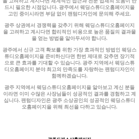
을 고려하고 계시다면 체계적인 접근과 전문 업체의 도움이 반
드시 필요한 시점입니다. 광주에서 웨딩스튜디오홈페이지을
고민 중이시라면 부담 없이 팬텀디자인에 문의해 주세요.
광주 상권에서 경쟁력을 갖추기 위해 웨딩스튜디오홈페이지
을 고려하고 계시다면 합리적인 비용으로 높은 품질의 결과물
을 얻는 방법을 알아두셔야 합니다.
광주에서 신규 고객 확보를 위한 가장 효과적인 방법인 웨딩스
튜디오홈페이지을 준비하신다면 한번 제대로 갖추면 장기적
으로 큰 효과를 기대할 수 있습니다. 광주 지역에서 웨딩스튜
디오홈페이지 분야 최고의 만족도를 자랑하는 팬텀디자인이
함께하겠습니다.
광주 지역에서 웨딩스튜디오홈페이지을 알아보고 계신 분들
이라면 이미 수많은 사장님들이 성공적인 결과를 경험하고 계
십니다. 팬텀디자인은 광주 소상공인의 성공적인 웨딩스튜디
오홈페이지을 위해 최선을 다하고 있습니다.