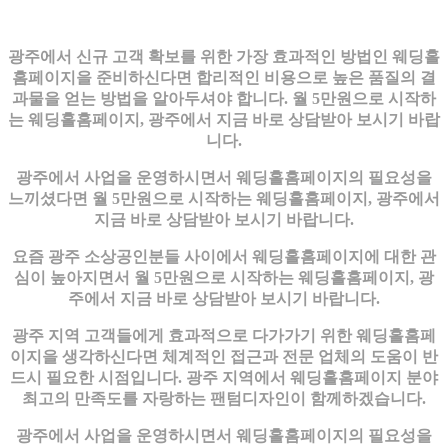
광주에서 신규 고객 확보를 위한 가장 효과적인 방법인 웨딩홀
홈페이지을 준비하신다면 합리적인 비용으로 높은 품질의 결
과물을 얻는 방법을 알아두셔야 합니다. 월 5만원으로 시작하
는 웨딩홀홈페이지, 광주에서 지금 바로 상담받아 보시기 바랍
니다.
광주에서 사업을 운영하시면서 웨딩홀홈페이지의 필요성을
느끼셨다면 월 5만원으로 시작하는 웨딩홀홈페이지, 광주에서
지금 바로 상담받아 보시기 바랍니다.
요즘 광주 소상공인분들 사이에서 웨딩홀홈페이지에 대한 관
심이 높아지면서 월 5만원으로 시작하는 웨딩홀홈페이지, 광
주에서 지금 바로 상담받아 보시기 바랍니다.
광주 지역 고객들에게 효과적으로 다가가기 위한 웨딩홀홈페
이지을 생각하신다면 체계적인 접근과 전문 업체의 도움이 반
드시 필요한 시점입니다. 광주 지역에서 웨딩홀홈페이지 분야
최고의 만족도를 자랑하는 팬텀디자인이 함께하겠습니다.
광주에서 사업을 운영하시면서 웨딩홀홈페이지의 필요성을